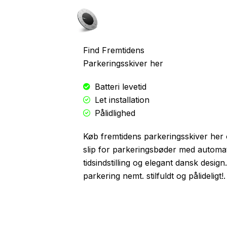
Skip
to
content
Find Fremtidens
Parkeringsskiver her
Batteri levetid
Let installation
Pålidlighed
Køb fremtidens parkeringsskiver her
slip for parkeringsbøder med automa
tidsindstilling og elegant dansk design
parkering nemt. stilfuldt og pålideligt!.