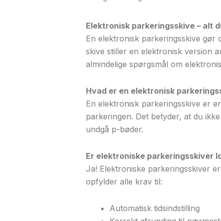
Elektronisk parkeringsskive – alt d
En elektronisk parkeringsskive gør 
skive stiller en elektronisk version
almindelige spørgsmål om elektronisk
Hvad er en elektronisk parkerings
En elektronisk parkeringsskive er en 
parkeringen. Det betyder, at du ikk
undgå p-bøder.
Er elektroniske parkeringsskiver l
Ja! Elektroniske parkeringsskiver e
opfylder alle krav til:
Automatisk tidsindstilling
Korrekt afrunding til nærmest