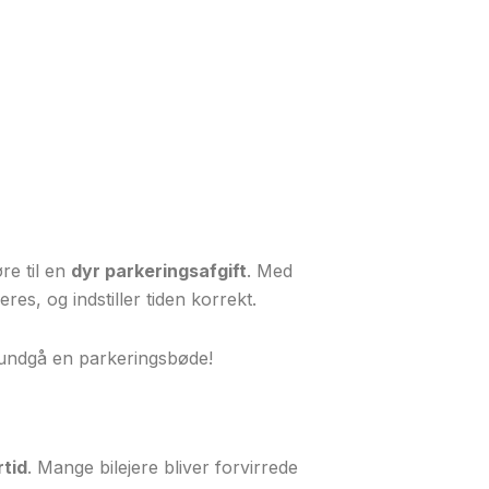
re til en
dyr parkeringsafgift
. Med
es, og indstiller tiden korrekt.
 undgå en parkeringsbøde!
rtid
. Mange bilejere bliver forvirrede