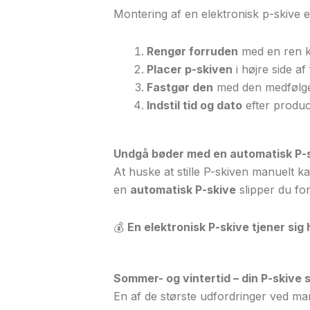
Montering af en elektronisk p-skive 
Rengør forruden
med en ren klu
Placer p-skiven
i højre side af
Fastgør den
med den medfølge
Indstil tid og dato
efter produc
Undgå bøder med en automatisk P-
At huske at stille P-skiven manuelt ka
en
automatisk P-skive
slipper du for
💰
En elektronisk P-skive tjener sig 
Sommer- og vintertid – din P-skive s
En af de største udfordringer ved m