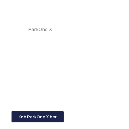
ParkOne X
Køb ParkOne X her