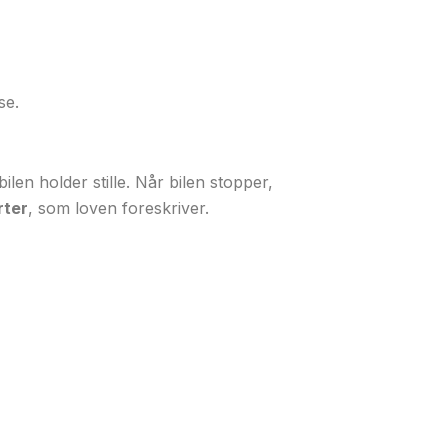
se.
bilen holder stille. Når bilen stopper,
ter
, som loven foreskriver.