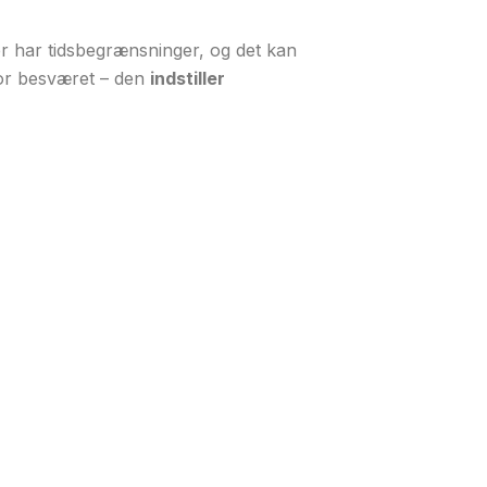
r har tidsbegrænsninger, og det kan
for besværet – den
indstiller