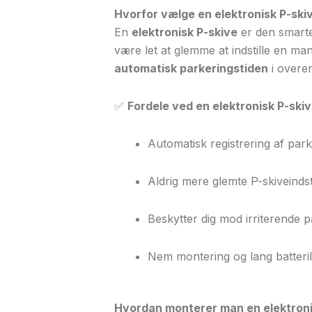
Hvorfor vælge en elektronisk P-ski
En
elektronisk P-skive
er den smarte
være let at glemme at indstille en m
automatisk parkeringstiden
i overe
✅
Fordele ved en elektronisk P-skiv
Automatisk registrering af park
Aldrig mere glemte P-skiveindsti
Beskytter dig mod irriterende 
Nem montering og lang batteril
Hvordan monterer man en elektroni