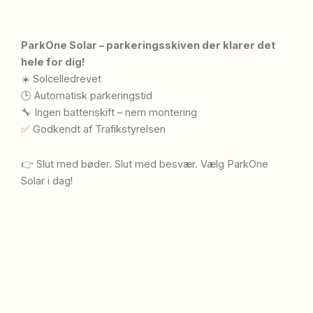
ParkOne Solar – parkeringsskiven der klarer det
hele for dig!
☀️ Solcelledrevet
🕒 Automatisk parkeringstid
🔧 Ingen batteriskift – nem montering
✅ Godkendt af Trafikstyrelsen
👉 Slut med bøder. Slut med besvær. Vælg ParkOne
Solar i dag!