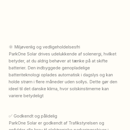
🌞 Miljøvenlig og vedligeholdelsesfri
ParkOne Solar drives udelukkende af solenergi, hvilket
betyder, at du aldrig behøver at tænke på at skifte
batterier.
Den indbyggede genopladelige
batteriteknologi oplades automatisk i dagslys og kan
holde strøm i flere måneder uden sollys.
Dette gør den
ideel til det danske klima, hvor solskinstimerne kan
variere betydeligt
✅ Godkendt og pålidelig
ParkOne Solar er godkendt af Trafikstyrelsen og