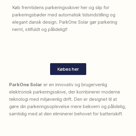
Køb fremtidens parkeringsskiver her og slip for
parkeringsbøder med automatisk tidsindstilling og
elegant dansk design. ParkOne Solar gør parkering
nemt, stilfuldt og pålideligt!
Købes her
ParkOne Solar
er en innovativ og brugervenlig
elektronisk parkeringsskive, der kombinerer moderne
teknologi med miljøvenlig drift.
Den er designet til at
gøre din parkeringsoplevelse mere bekvem og pålidelig,
samtidig med at den eliminerer behovet for batteriskift