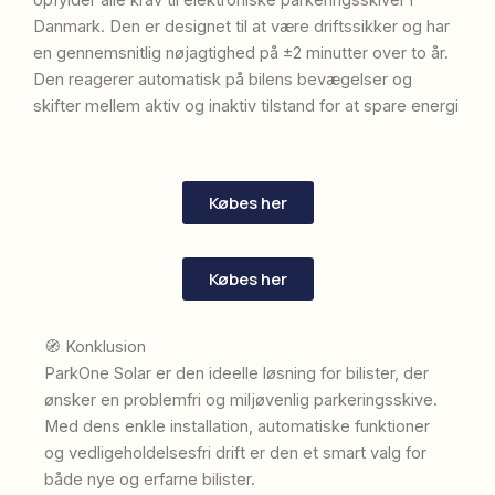
opfylder alle krav til elektroniske parkeringsskiver i
Danmark.
Den er designet til at være driftssikker og har
en gennemsnitlig nøjagtighed på ±2 minutter over to år.
Den reagerer automatisk på bilens bevægelser og
skifter mellem aktiv og inaktiv tilstand for at spare energi
Købes her
Købes her
🧭 Konklusion
ParkOne Solar er den ideelle løsning for bilister, der
ønsker en problemfri og miljøvenlig parkeringsskive.
Med dens enkle installation, automatiske funktioner
og vedligeholdelsesfri drift er den et smart valg for
både nye og erfarne bilister.