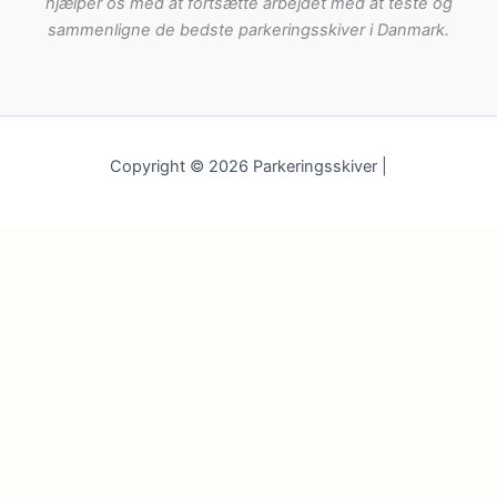
hjælper os med at fortsætte arbejdet med at teste og
sammenligne de bedste parkeringsskiver i Danmark.
Copyright © 2026 Parkeringsskiver |