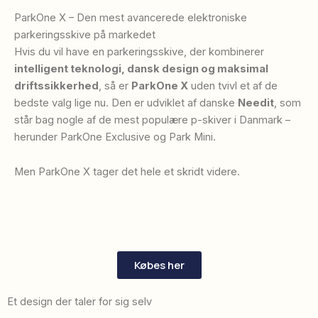
ParkOne X – Den mest avancerede elektroniske
parkeringsskive på markedet
Hvis du vil have en parkeringsskive, der kombinerer
intelligent teknologi, dansk design og maksimal
driftssikkerhed
, så er
ParkOne X
uden tvivl et af de
bedste valg lige nu. Den er udviklet af danske
Needit
, som
står bag nogle af de mest populære p-skiver i Danmark –
herunder ParkOne Exclusive og Park Mini.
Men ParkOne X tager det hele et skridt videre.
Købes her
Et design der taler for sig selv