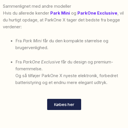
Sammenlignet med andre modeller
Hvis du allerede kender
Park Mini
og
ParkOne Exclusive
, vil
du hurtigt opdage, at ParkOne X tager det bedste fra begge
verdener:
Fra
Park Mini
får du den kompakte størrelse og
brugervenlighed.
Fra
ParkOne Exclusive
får du design og premium-
fornemmelse.
Og så tilføjer ParkOne X nyeste elektronik, forbedret
batteristyring og et endnu mere elegant udtryk.
Købes her